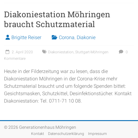
Diakoniestation Möhringen
braucht Schutzmaterial
Brigitte Reiser
Corona
,
Diakonie
2. April 2020
Diakoniestation
,
Stuttgart-Möhringen
0
Kommentare
Heute in der Filderzeitung war zu lesen, dass die
Diakoniestation Möhringen in der Corona-Krise mehr
Schutzmaterial braucht und um folgende Spenden bittet:
Gesichtsmasken, Schutzkittel, Desinfektionstücher. Kontakt
Diakoniestation: Tel. 0711-71 10 08.
© 2026 Generationenhaus Möhringen
Kontakt
Datenschutzerklärung
Impressum