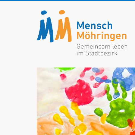
Zum
Inhalt
Mensch
springen
Möhringen
Gemeinsam
leben
im
Stadtbezirk